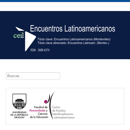
Buscar...