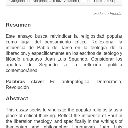
Categoría de nivel principal o raíz: Volúmen I, número 1 (dic. 2016)
Federico Frontán
Resumen
Este ensayo busca reivindicar la religiosidad popular
como lugar del pensamiento crítico. Reflexionar la
influencia de Pablo de Tarso en la teología de la
liberación, y específicamente en los escritos del teólogo y
filósofo uruguayo Juan Luis Segundo. Considerar los
aportes de Segundo a la reflexión política
contemporánea.
Palabras clave:
Fe antropológica, Democracia,
Revolución
Abstract
This essay seeks to vindicate the popular religiosity as a
place of critical thinking. Reflect the influence of Paul in
the liberation theology, and specifically in the writings of
theologian and philosopher Uruguayan Juan Luis