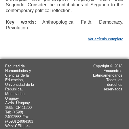
Segundo. Consider the contributions of Segundo to the
contemporary political reflection.
Key words:
Anthropological Faith, Democracy,
Revolution
Ver artículo completo
Facultad de
Copyright © 2018
Humanidades y
Encuentros
Ciencias de la
Latinoamericanos
Educación,
Todos los
Universidad de la
derechos
República,
reservados
Montevideo,
Uruguay
Avda. Uruguay
1695, CP 11200
Tel: (+598)
24092553 Fax:
(+598) 24084303
Web: CEIL | e-