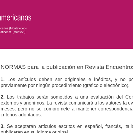
NORMAS para la publicación en Revista Encuentro
1.
Los artículos deben ser originales e inéditos, y no p
previamente por ningún procedimiento (gráfico o electrónico).
2.
Los trabajos serán sometidos a una evaluación del Comi
externos y anónimos. La revista comunicará a los autores la ev
meses, pero no se compromete a mantener correspondencia 
criterios adoptados.
3.
Se aceptarán artículos escritos en español, francés, ital
publicarán en su idioma original.