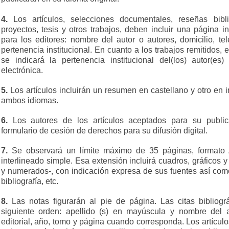
4.
Los artículos, selecciones documentales, reseñas bibli
proyectos, tesis y otros trabajos, deben incluir una página in
para los editores: nombre del autor o autores, domicilio, tel
pertenencia institucional. En cuanto a los trabajos remitidos, 
se indicará la pertenencia institucional del(los) autor(es
electrónica.
5.
Los artículos incluirán un resumen en castellano y otro en i
ambos idiomas.
6.
Los autores de los artículos aceptados para su publi
formulario de cesión de derechos para su difusión digital.
7.
Se observará un límite máximo de 35 páginas, formato A
interlineado simple. Esa extensión incluirá cuadros, gráficos 
y numerados-, con indicación expresa de sus fuentes así como
bibliografía, etc.
8.
Las notas figurarán al pie de página. Las citas bibliogr
siguiente orden: apellido (s) en mayúscula y nombre del aut
editorial, año, tomo y página cuando corresponda. Los artículo