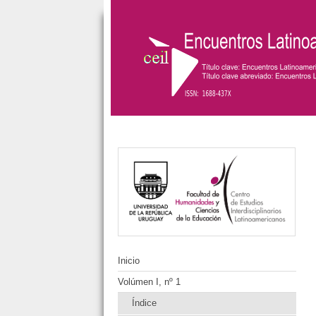
Inicio
Volúmen I, nº 1
Índice