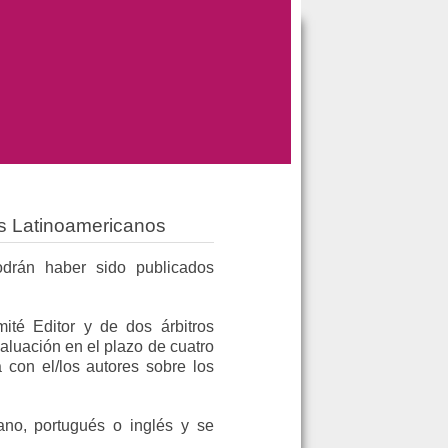
s Latinoamericanos
odrán haber sido publicados
té Editor y de dos árbitros
aluación en el plazo de cuatro
con el/los autores sobre los
iano, portugués o inglés y se