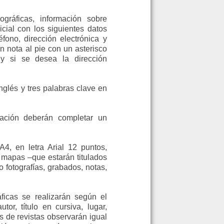
ográficas, información sobre
icial con los siguientes datos
éfono, dirección electrónica y
en nota al pie con un asterisco
) y si se desea la dirección
nglés y tres palabras clave en
cación deberán completar un
4, en letra Arial 12 puntos,
y mapas –que estarán titulados
 fotografías, grabados, notas,
áficas se realizarán según el
or, título en cursiva, lugar,
s de revistas observarán igual