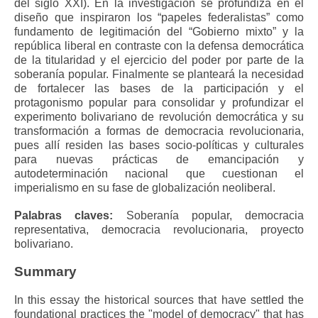
del siglo XXI). En la investigación se profundiza en el
diseño que inspiraron los “papeles federalistas” como
fundamento de legitimación del “Gobierno mixto” y la
república liberal en contraste con la defensa democrática
de la titularidad y el ejercicio del poder por parte de la
soberanía popular. Finalmente se planteará la necesidad
de fortalecer las bases de la participación y el
protagonismo popular para consolidar y profundizar el
experimento bolivariano de revolución democrática y su
transformación a formas de democracia revolucionaria,
pues allí residen las bases socio-políticas y culturales
para nuevas prácticas de emancipación y
autodeterminación nacional que cuestionan el
imperialismo en su fase de globalización neoliberal.
Palabras claves:
Soberanía popular, democracia
representativa, democracia revolucionaria, proyecto
bolivariano.
Summary
In this essay the historical sources that have settled the
foundational practices the "model of democracy" that has