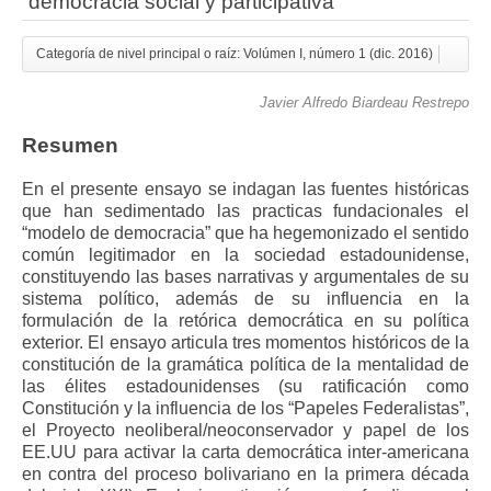
“democracia social y participativa”
Categoría de nivel principal o raíz: Volúmen I, número 1 (dic. 2016)
Javier Alfredo Biardeau Restrepo
Resumen
En el presente ensayo se indagan las fuentes históricas
que han sedimentado las practicas fundacionales el
“modelo de democracia” que ha hegemonizado el sentido
común legitimador en la sociedad estadounidense,
constituyendo las bases narrativas y argumentales de su
sistema político, además de su influencia en la
formulación de la retórica democrática en su política
exterior. El ensayo articula tres momentos históricos de la
constitución de la gramática política de la mentalidad de
las élites estadounidenses (su ratificación como
Constitución y la influencia de los “Papeles Federalistas”,
el Proyecto neoliberal/neoconservador y papel de los
EE.UU para activar la carta democrática inter-americana
en contra del proceso bolivariano en la primera década