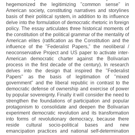
hegemonized the legitimizing "common sense" in
American society, constituting narratives and storylines
basis of their political system, in addition to its influence
delve into the formulation of democratic rhetoric in foreign
policy. The essay articulates three historical moments of
the constitution of the political grammar of the mentality of
American elites (ratification as the Constitution and the
influence of the "Federalist Papers," the neoliberal /
neoconservative Project and US paper to activate inter-
American democratic charter against the Bolivarian
process in the first decade of the century). In research
delves into the design that inspired the "Federalist
Papers" as the basis of legitimation of "mixed
government" and the liberal republic in contrast to the
democratic defense of ownership and exercise of power
by popular sovereignty. Finally it will consider the need to
strengthen the foundations of participation and popular
protagonism to consolidate and deepen the Bolivarian
experiment democratic revolution and its transformation
into forms of revolutionary democracy, because there
reside cultural socio-political bases and new
emancipation practices and national self-determination